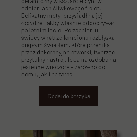
ceramiczny w kształcie dyni w
odcieniach śliwkowego fioletu.
Delikatny motyl przysiadł na jej
łodydze, jakby właśnie odpoczywał
po letnim locie. Po zapaleniu
świecy wnętrze lampionu rozbłyska
ciepłym światłem, które przenika
przez dekoracyjne otworki, tworząc
przytulny nastrój. Idealna ozdoba na
jesienne wieczory – zarówno do
domu, jak i na taras.
Dodaj do koszyka