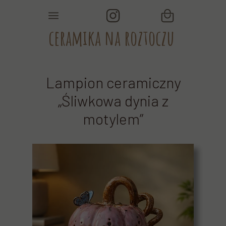
ceramika na roztoczu
Lampion ceramiczny
„Śliwkowa dynia z
motylem”