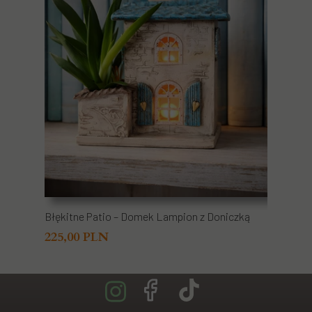
Błękitne Patio – Domek Lampion z Doniczką
225,00 PLN