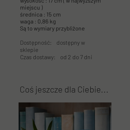
wysokość : 17 cm ( w najwyższym
miejscu )
średnica : 15 cm
waga : 0,86 kg
Są to wymiary przybliżone
Dostępność: dostępny w
sklepie
Czas dostawy: od 2 do 7 dni
Coś jeszcze dla Ciebie...